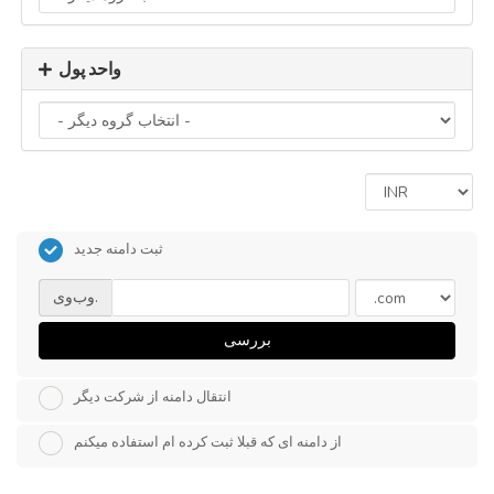
واحد پول
ثبت دامنه جدید
وب‌وی.
بررسی
انتقال دامنه از شرکت دیگر
از دامنه ای که قبلا ثبت کرده ام استفاده میکنم