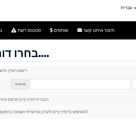
עברית
תיצור איתנו קשר
שותפים
סטטוס רשת
ב
בחרו דומיין....
רישום דומיין חדש
www.
העברת דומיין קיים מרשם אחר
להשתמש בדומיין קיים ולעדכן את שרתי השמות בהתאם