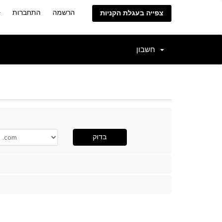
הרשמה
התחברות
צפייה בעגלת הקניות
חשבון
בדוק