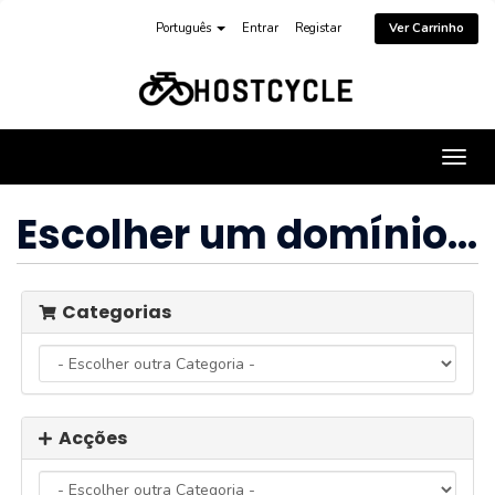
Português
Entrar
Registar
Ver Carrinho
Alter
nave
Escolher um domínio...
Categorias
Acções