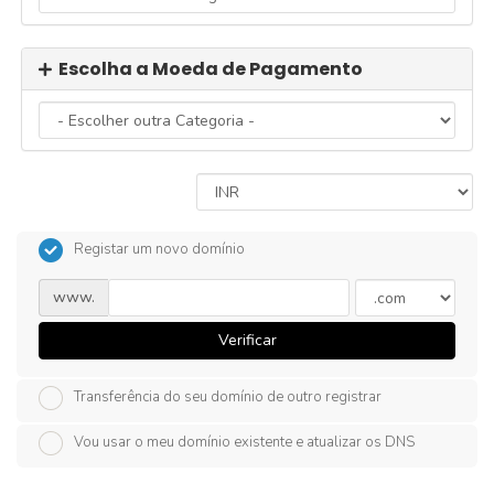
Escolha a Moeda de Pagamento
Registar um novo domínio
www.
Verificar
Transferência do seu domínio de outro registrar
Vou usar o meu domínio existente e atualizar os DNS