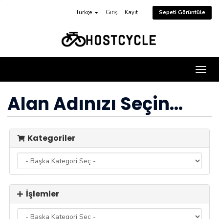
Türkçe
Giriş
Kayıt
Sepeti Görüntüle
Gezi
değiş
Alan Adınızı Seçin...
Kategoriler
İşlemler