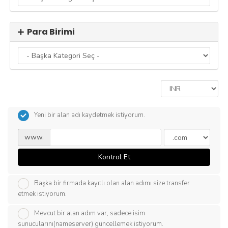
Para Birimi
Yeni bir alan adı kaydetmek istiyorum.
www.
Kontrol Et
Başka bir firmada kayıtlı olan alan adımı size transfer
etmek istiyorum.
Mevcut bir alan adım var, sadece isim
sunucularını(nameserver) güncellemek istiyorum.