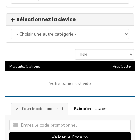
Sélectionnez la devise
Produits/Options
Prix/Cycle
Votre panier est vide
Appliquer le code promotionnel
Estimation des taxes
Valider le Code >>