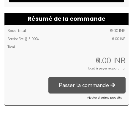
Résumé de la commande
Sous-total
₹0.00 INR
Service Fee @ 5.00%
₹0.00 INR
Total
₹0.00 INR
Total à payer aujourd'hui
Passer la commande
Ajouter d'autres produits