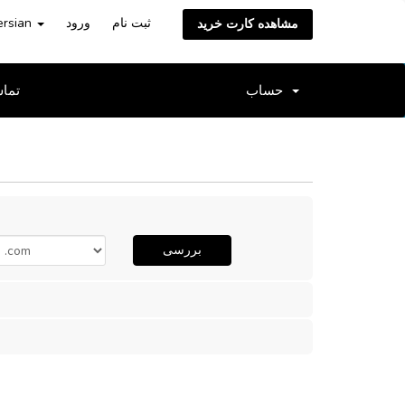
ثبت نام
ورود
ersian
مشاهده کارت خرید
حساب
تماس
بررسی