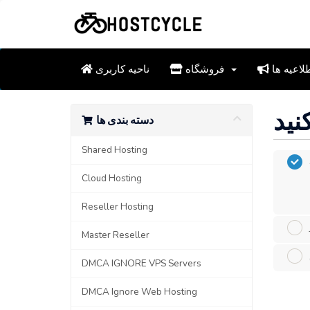
لاعیه ها
فروشگاه
ناحیه کاربری
دسته بندی ها
Shared Hosting
Cloud Hosting
Reseller Hosting
Master Reseller
DMCA IGNORE VPS Servers
DMCA Ignore Web Hosting