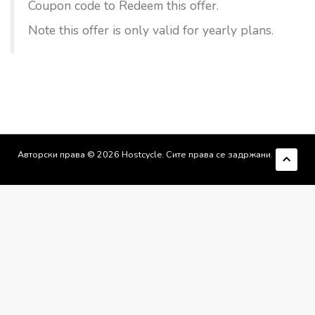
Coupon code to Redeem this offer.
Note this offer is only valid for yearly plans.
Авторски права © 2026 Hostcycle. Сите права се задржани.