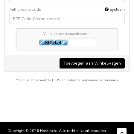
Authorisatie Code
Systeem
Vul a.u.b. onderstaande code in
Toevoegen aan Winkelwagen
* Exclusief bepaalde TLD's en onlangs vernieuwde domeinen
Copyright © 2026 Hostcycle. Alle rechten voorbehouden.