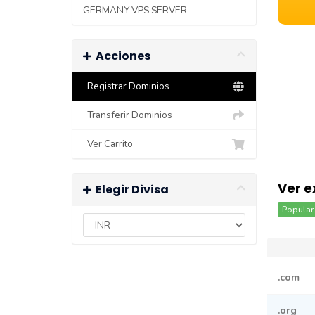
GERMANY VPS SERVER
Acciones
Registrar Dominios
Transferir Dominios
Ver Carrito
Ver e
Elegir Divisa
Popular 
.com
.org