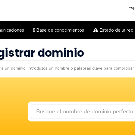
Es
nicaciones
Base de conocimientos
Estado de la red
gistrar dominio
a un dominio, introduzca un nombre o palabras clave para comprobar l