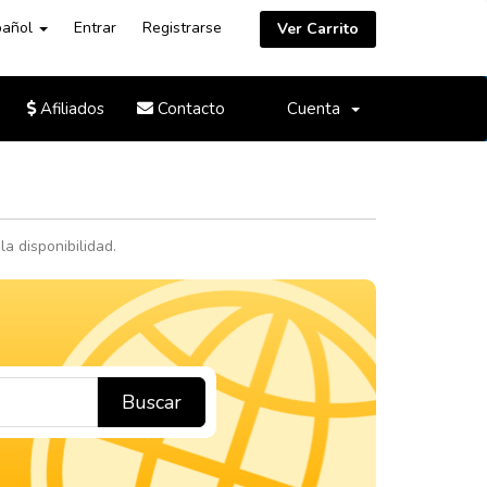
pañol
Entrar
Registrarse
Ver Carrito
Afiliados
Contacto
Cuenta
a disponibilidad.
Buscar