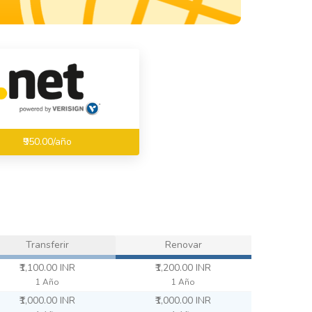
₹950.00/año
Transferir
Renovar
₹1,100.00 INR
₹1,200.00 INR
1 Año
1 Año
₹1,000.00 INR
₹1,000.00 INR