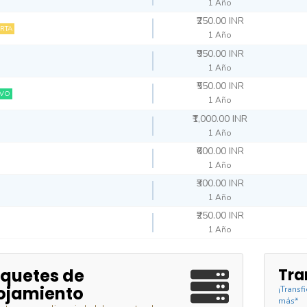
1 Año
₹250.00 INR
RTA
1 Año
₹950.00 INR
1 Año
₹550.00 INR
VO
1 Año
₹1,000.00 INR
1 Año
₹600.00 INR
1 Año
₹300.00 INR
1 Año
₹250.00 INR
1 Año
quetes de
Tra
ojamiento
¡Transf
más*