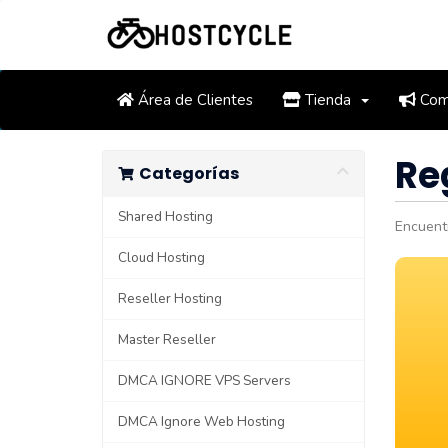
Área de Clientes
Tienda
Comu
Re
Categorías
Shared Hosting
Encuentr
Cloud Hosting
Reseller Hosting
Master Reseller
DMCA IGNORE VPS Servers
DMCA Ignore Web Hosting