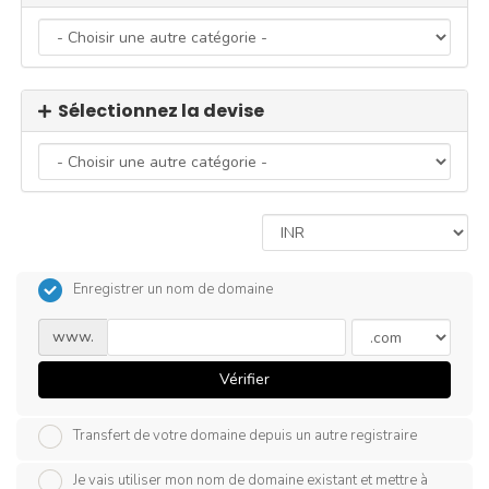
Sélectionnez la devise
Enregistrer un nom de domaine
www.
Vérifier
Transfert de votre domaine depuis un autre registraire
Je vais utiliser mon nom de domaine existant et mettre à